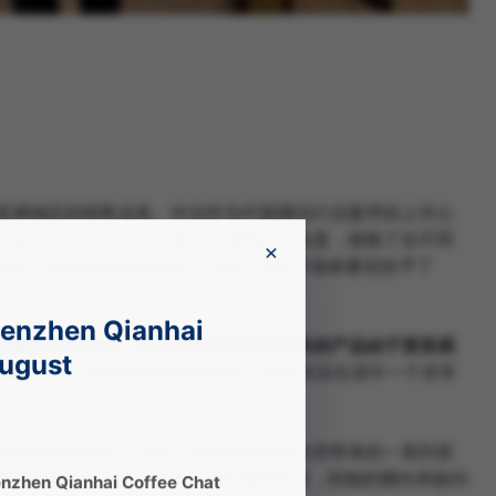
亚等亚洲地区的销售业务。中兴作为中国通信行业最早的上市公
业工作，Jacky不仅打磨出了优秀的专业度，锻炼了在不同
×
系和产品布局都比较全面，大的平台和市场体量也给予了
nzhen Qianhai
业理解的不断加深，我逐渐意识到软件相关的产品由于更容易
August
观点，Jacky才在时机成熟时做出了自己职业生涯中一个非常
联网思维和技术能力，以及产品服务的差异性所带来的一系列变
软件信息化的切换；还是工作区域的转变，职能的横向和纵向
zhen Qianhai Coffee Chat