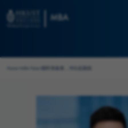
Skip to main content
Home
>
MBA Pulse
>
随时准备着，冲出起跑线