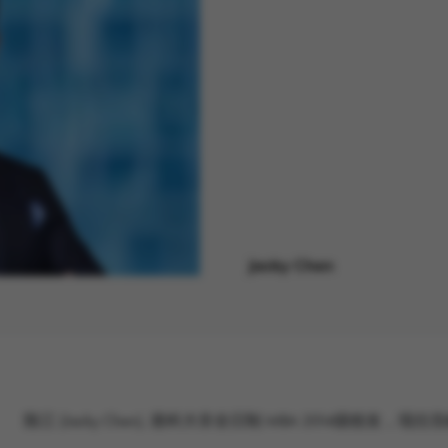
Jacky Chen
陈江 (Jacky Chen), 港科大非全日制 MBA 2014