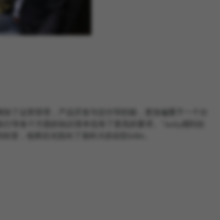
增加了运营管理，产品开发与交付等职能，更加偏重于一个分
等各个方面的知识资本也有了更高的要求。”Jacky感到自
的转变，他将目光投向了港科大的在职MBA。